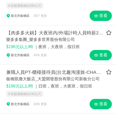
# 距捷運板橋站390公尺
查看
新北市板橋區
8/07 更新
【肉多多火鍋】大夜班內/外場計時人員時薪200起 - 米其林指標/有熱情、挑戰米其林等級夥伴(三峽介壽店)
樂多多集團_樂多多世界股份有限公司
$196元以上/時
｜夜班，大夜班，假日班
查看
新北市板橋區
8/06 更新
兼職人員PT-櫃檯接待員(台北趣淘漫旅-CHAMCHAM)
板橋凱撒大飯店_大盟開發股份有限公司新板分公司
$196元以上/時
｜日班，夜班，大夜班，假日班
# 距捷運板橋站290公尺
查看
新北市板橋區
8/06 更新