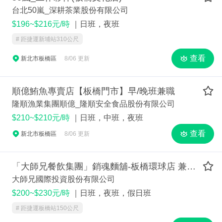
台北50嵐_深耕茶業股份有限公司
$196~$216元/時
｜日班，夜班
# 距捷運新埔站310公尺
查看
新北市板橋區
8/06 更新
順億鮪魚專賣店【板橋門市】早/晚班兼職
隆順漁業集團順億_隆順安全食品股份有限公司
$210~$210元/時
｜日班，中班，夜班
查看
新北市板橋區
8/06 更新
「大師兄餐飲集團」銷魂麵舖-板橋環球店 兼職人員200-230
大師兄國際投資股份有限公司
$200~$230元/時
｜日班，夜班，假日班
# 距捷運板橋站150公尺