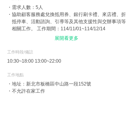
需求人數
：5人
協助顧客服務處兌換抵用券、銀行刷卡禮、來店禮、折
抵停車、活動諮詢、引導等及其他支援性與交辦事項等
相關工作。 工作期間：114/11/01~114/12/14
展開看更多
工作時段/備註
10:30~18:00 13:00~22:00
工作地點
地址：新北市板橋區中山路一段152號
不允許在家工作