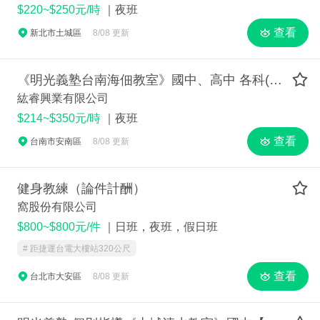
$220~$250元/時
｜夜班
查看
新北市土城區
8/08 更新
《明光義塾台南海佃教室》國中、高中 各科(國、英、數、自、社)個別指導講師
紘睿興業有限公司
$214~$350元/時
｜夜班
查看
台南市安南區
8/08 更新
健身教練（論件計酬）
窩股份有限公司
$800~$800元/件
｜日班，夜班，假日班
# 距捷運台電大樓站320公尺
查看
台北市大安區
8/08 更新