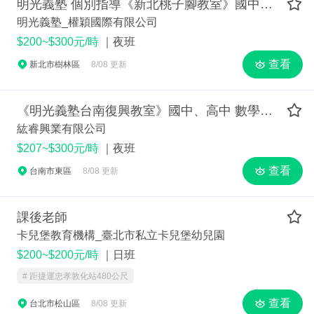
明光義塾 個別指導《新北桃子腳教室》國中【數理】個別指導講師 (兼職)
明光義塾_權穎國際有限公司
$200~$300元/時
｜夜班
查看
新北市樹林區
8/08 更新
《明光義塾台南復興教室》國中、高中 數學、自然 個別指導講師
紘睿興業有限公司
$207~$300元/時
｜夜班
查看
台南市東區
8/08 更新
課後老師
卡兒堡教育機構_臺北市私立卡兒堡幼兒園
$200~$200元/時
｜日班
# 距捷運忠孝敦化站480公尺
查看
台北市松山區
8/08 更新